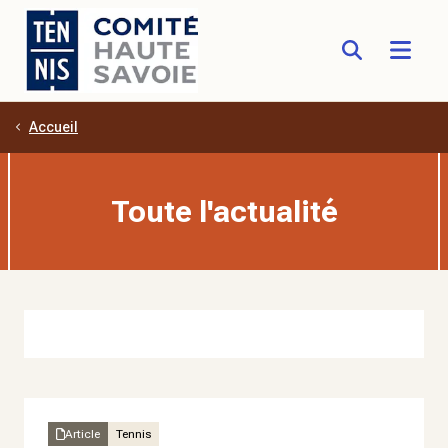
Accueil
Aller au contenu principal
Toute l'actualité
Article
Tennis