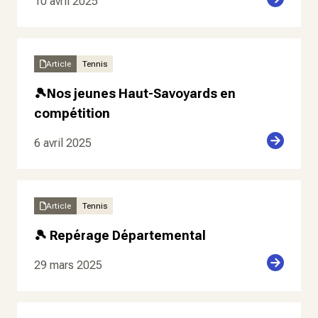
10 avril 2025
Article
Tennis
🎾Nos jeunes Haut-Savoyards en
compétition
6 avril 2025
Article
Tennis
🎾 Repérage Départemental
29 mars 2025