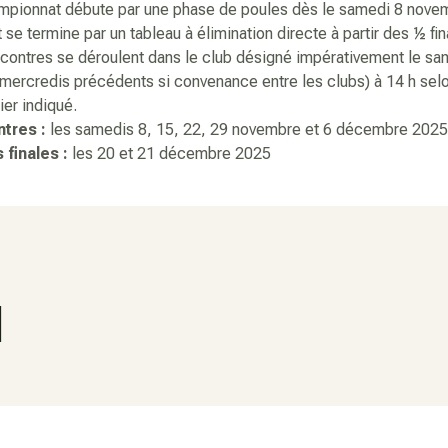
mpionnat débute par une phase de poules dès le samedi 8 nove
 se termine par un tableau à élimination directe à partir des ½ fin
contres se déroulent dans le club désigné impérativement le sa
 mercredis précédents si convenance entre les clubs) à 14 h selo
ier indiqué.
tres :
les samedis 8, 15, 22, 29 novembre et 6 décembre 2025
 finales :
les 20 et 21 décembre 2025
l