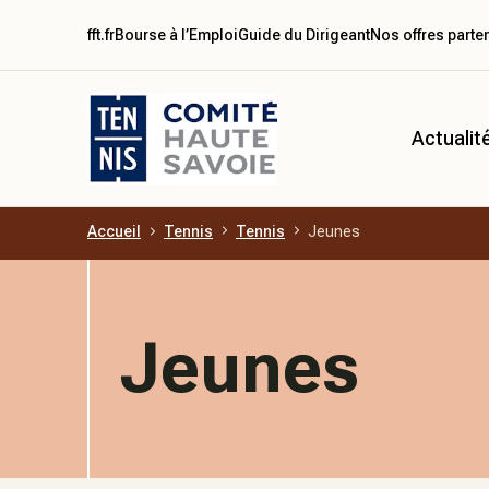
fft.fr
Bourse à l’Emploi
Guide du Dirigeant
Nos offres parte
Actualit
Accueil
Tennis
Tennis
Jeunes
Aller au contenu principal
Jeunes