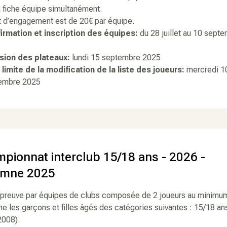
la fiche équipe simultanément.
t d’engagement est de 20€ par équipe.
irmation et inscription des équipes:
du 28 juillet au 10 sept
5
usion des plateaux:
lundi 15 septembre 2025
 limite de la modification de la liste des joueurs:
mercredi 1
embre 2025
pionnat interclub 15/18 ans - 2026 -
omne 2025
épreuve par équipes de clubs composée de 2 joueurs au minimu
e les garçons et filles âgés des catégories suivantes : 15/18 an
2008).