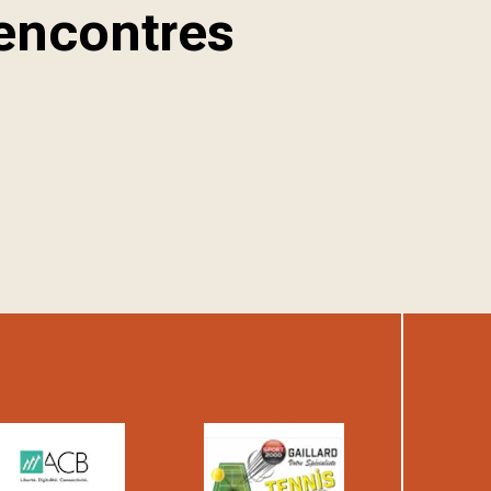
rencontres