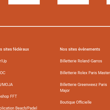
s sites fédéraux
Nos sites événements
n’Up
Billetterie Roland-Garros
DOC
Billetterie Rolex Paris Maste
I/MOJA
Billetterie Greenweez Paris
Major
oshop FFT
Boutique Officielle
plication Beach/Padel