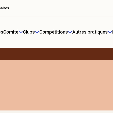
naires
és
Comité
Clubs
Compétitions
Autres pratiques