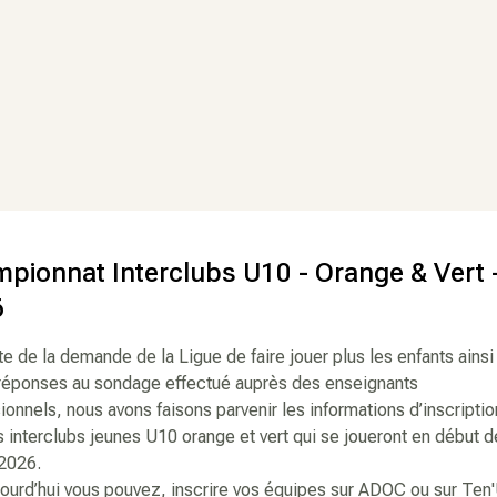
pionnat Interclubs U10 - Orange & Vert 
6
ite de la demande de la Ligue de faire jouer plus les enfants ainsi
réponses au sondage effectué auprès des enseignants
ionnels, nous avons faisons parvenir les informations d’inscriptio
s interclubs jeunes U10 orange et vert qui se joueront en début d
2026.
ourd’hui vous pouvez, inscrire vos équipes sur ADOC ou sur Ten