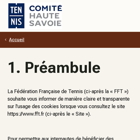
Accueil
Aller au contenu principal
1. Préambule
La Fédération Française de Tennis (ci-après la « FFT »)
souhaite vous informer de manière claire et transparente
sur l'usage des cookies lorsque vous consultez le site
https://www.fft.fr (ci-après le « Site »).
Pour permettre aux internautes de bénéficier des