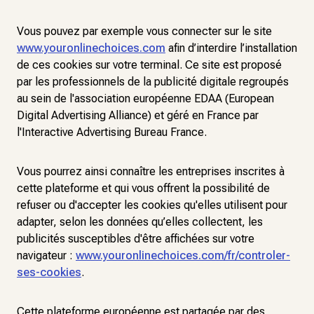
Vous pouvez par exemple vous connecter sur le site
www.youronlinechoices.com
afin d’interdire l’installation
de ces cookies sur votre terminal. Ce site est proposé
par les professionnels de la publicité digitale regroupés
au sein de l'association européenne EDAA (European
Digital Advertising Alliance) et géré en France par
l'Interactive Advertising Bureau France.
Vous pourrez ainsi connaître les entreprises inscrites à
cette plateforme et qui vous offrent la possibilité de
refuser ou d'accepter les cookies qu'elles utilisent pour
adapter, selon les données qu’elles collectent, les
publicités susceptibles d'être affichées sur votre
navigateur :
www.youronlinechoices.com/fr/controler-
ses-cookies
.
Cette plateforme européenne est partagée par des