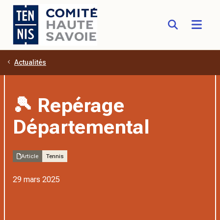
Actualités
Aller au contenu principal
🎾 Repérage
Départemental
Article
Tennis
29 mars 2025